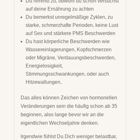
Du nimmst zu, obwohl du schon versuchst
auf deine Ernährung zu achten
Du bemerkst unregelmäßige Zyklen, zu
starke, schmerzhafte Perioden, keine Lust
auf Sex und
stärkere PMS Beschwerden
Du hast körperliche Beschwerden wie
Wassereinlagerungen, Kopfschmerzen
oder Migräne, Verdauungsbeschwerden,
Energielosigkeit,
Stimmungsschwankungen, oder auch
Hitzewallungen,
Das alles können Zeichen von hormonellen
Veränderungen sein die häufig schon ab 35
beginnen, also lange bevor wir an die
eigentlichen Wechseljahre denken.
Irgendwie fühlst Du Dich weniger belastbar,