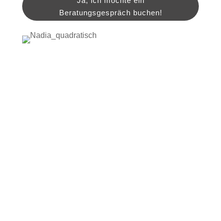
Ja, ich möchte ein
Beratungsgespräch buchen!